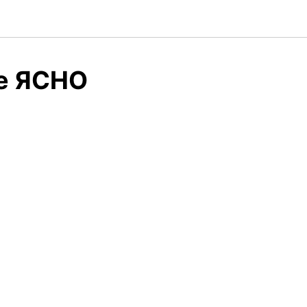
ре ЯСНО