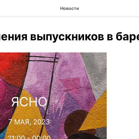
Новости
ения выпускников в ба