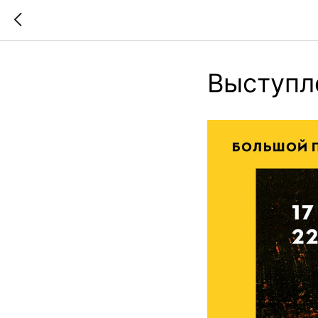
Выступл