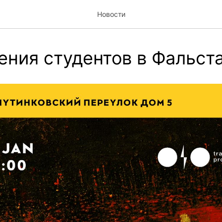
Новости
ения студентов в Фальст