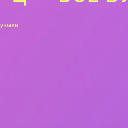
музыке