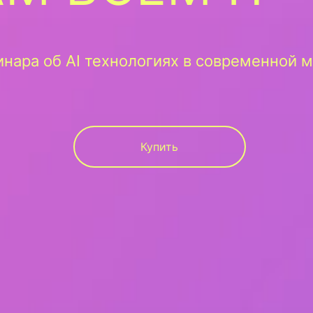
инара об AI технологиях в современной 
Купить