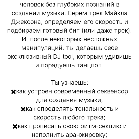
человек без глубоких познаний в
создании музыки. Берем трек Майкла
Джексона, определяем его скорость и
подбираем готовый бит (или даже трек).
И, после некоторых несложных
манипуляций, ты делаешь себе
эксклюзивный DJ tool, которым удивишь
и порадуешь танцпол.
Ты узнаешь:
✖️как устроен современный секвенсор
для создания музыки;
✖️как определять тональность и
скорость любого трека;
✖️как прописать свою ритм-секцию и
наполнить аранжировку;