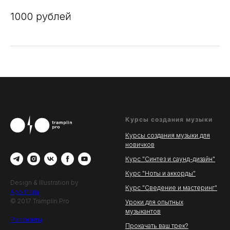
1000 рублей
Курсы создания музыки
Курсы создания музыки для
новичков
Курс "Синтез и саунд-дизайн"
Курс "Ноты и аккорды"
Design & Illustration by
Курс "Сведение и мастеринг"
Apollnaria
© 2017 Tramplin.Pro
Уроки для опытных
музыкантов
Реквизиты
Прокачать ваш трек?