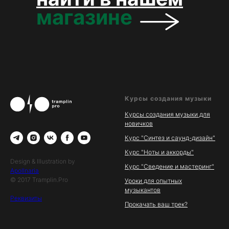
магазине
Курсы создания музыки
Курсы создания музыки для
новичков
Курс "Синтез и саунд-дизайн"
Курс "Ноты и аккорды"
Design & Illustration by
Курс "Сведение и мастеринг"
Apollnaria
© 2017 Tramplin.Pro
Уроки для опытных
музыкантов
Реквизиты
Прокачать ваш трек?