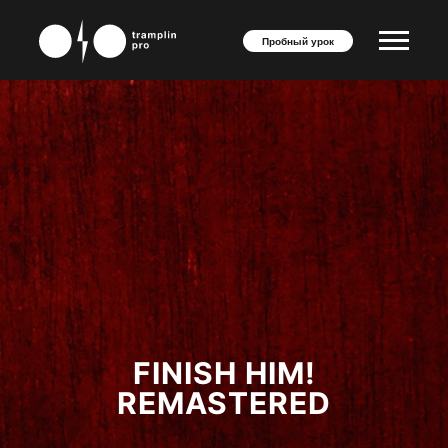
Пробный урок
FINISH HIM!
REMASTERED