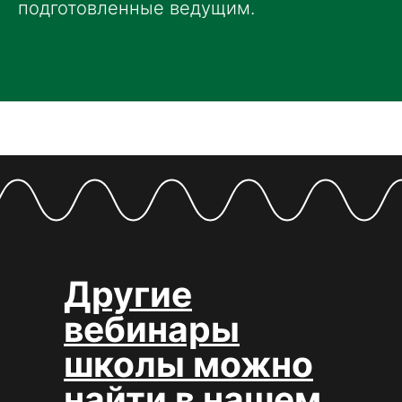
подготовленные ведущим.
Другие
вебинары
школы можно
найти в нашем