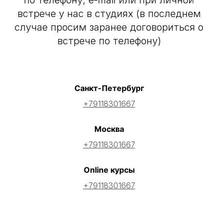
по телефону, e-mail или при личной
встрече у нас в студиях (в последнем
случае просим заранее договориться о
встрече по телефону)
Санкт-Петербург
+79118301667
Москва
+79118301667
Online курсы
+79118301667