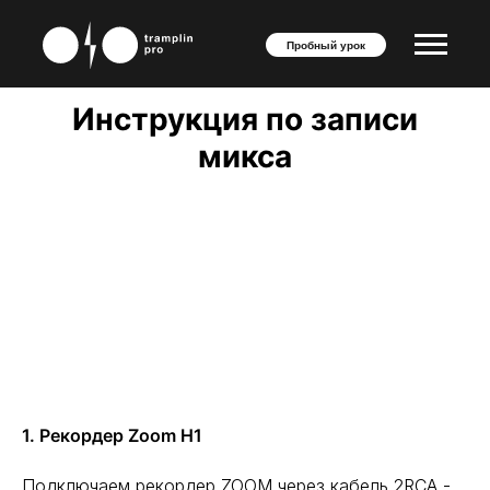
Пробный урок
Инструкция по записи
микса
1. Рекордер Zoom H1
Подключаем рекордер ZOOM через кабель 2RCA -