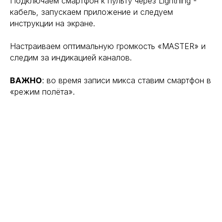
Подключаем смартфон к пульту через Lightning -
кабель, запускаем приложение и следуем
инструкции на экране.
Настраиваем оптимальную громкость «MASTER» и
следим за индикацией каналов.
ВАЖНО
: во время записи микса ставим смартфон в
«режим полёта».