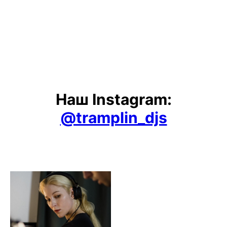
Наш Instagram:
@tramplin_djs