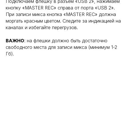
Подключаем флешку в разъём «USB 2», нажимаем
кнопку «MASTER REC» справа от порта «USB 2».
При записи микса кнопка «MASTER REC» должна
моргать красным цветом. Следите за индикацией на
каналаx и избегайте перегрузов.
ВАЖНО
: на флешки должно быть достаточно
свободного места для записи микса (минимум 1-2
Гб).