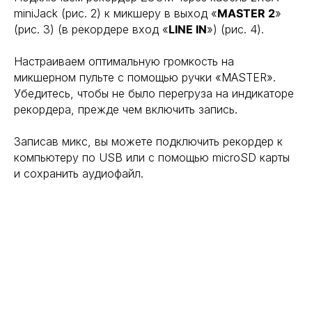
miniJack (рис. 2) к микшеру в выxод «
MASTER 2
»
(рис. 3) (в рекордере вход «
LINE IN
») (рис. 4).
Настраиваем оптимальную громкость на
микшерном пульте с помощью ручки «MASTER».
Убедитесь, чтобы не было перегруза на индикаторе
рекордера, прежде чем включить запись.
Записав микс, вы можете подключить рекордер к
компьютеру по USB или с помощью microSD карты
и сохранить аудиофайл.