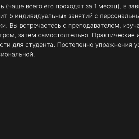
ь (чаще всего его проходят за 1 месяц), в з
одит 5 индивидуальных занятий с персональ
ки. Вы встречаетесь с преподавателем, изуч
ром, затем самостоятельно. Практические и
сти для студента. Постепенно упражнения у
сиональной.