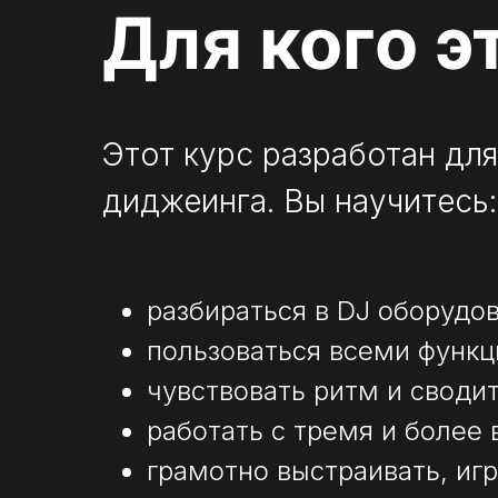
Для кого э
Этот курс разработан для
диджеинга. Вы научитесь:
разбираться в DJ оборудов
пользоваться всеми функ
чувствовать ритм и своди
работать с тремя и более
грамотно выстраивать, иг