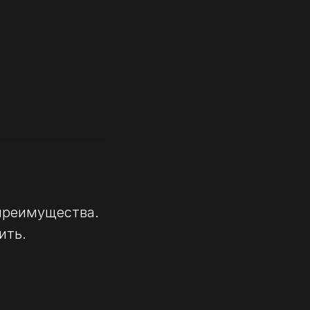
 преимущества.
ить.