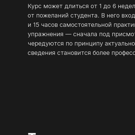
Курс может длиться от 1 до 6 недел
от пожеланий студента. В него вх
и 15 часов самостоятельной практи
упражнения — сначала под присмот
чередуются по принципу актуально
сведения становится более профес