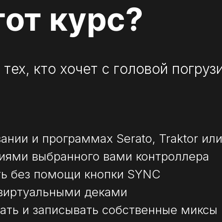
тот курс?
 тех, кто хочет с головой погру
ании и программах Serato, Traktor ил
циями выбранного вами контроллера
ть без помощи кнопки SYNC
 виртуальными деками
рать и записывать собственные миксы