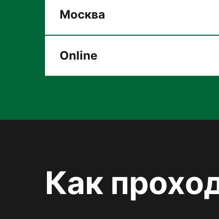
Москва
Online
Как прохо