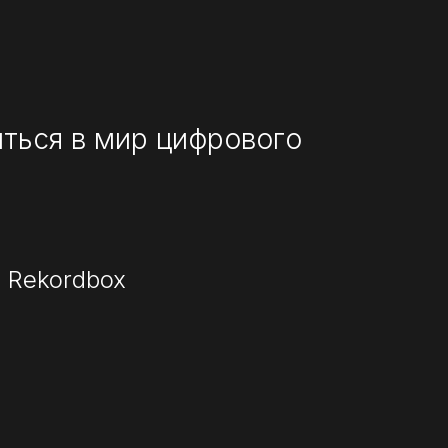
зиться в мир цифрового
и Rekordbox