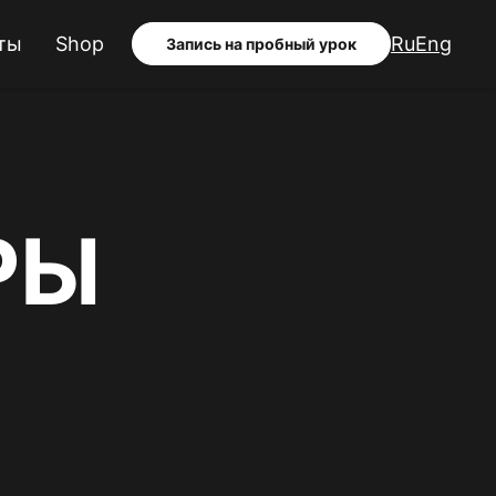
ты
Shop
Ru
Eng
Запись на пробный урок
РЫ