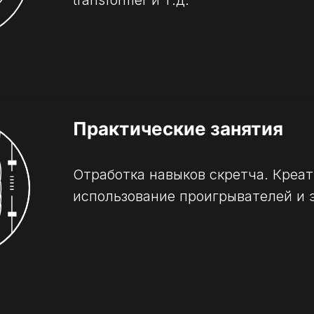
transformer и т.д.
Практические занятия
Отработка навыков скретча. Креа
использование проигрывателей и 