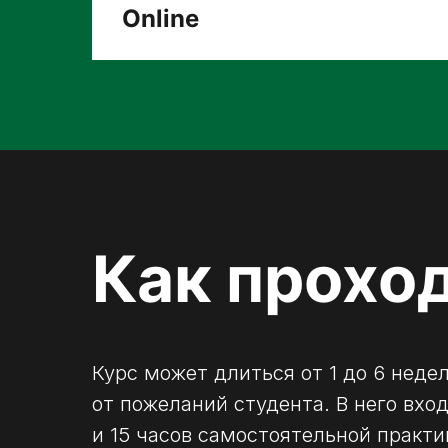
Online
Как прохо
Курс может длиться от 1 до 6 недел
от пожеланий студента. В него вх
и 15 часов самостоятельной практи