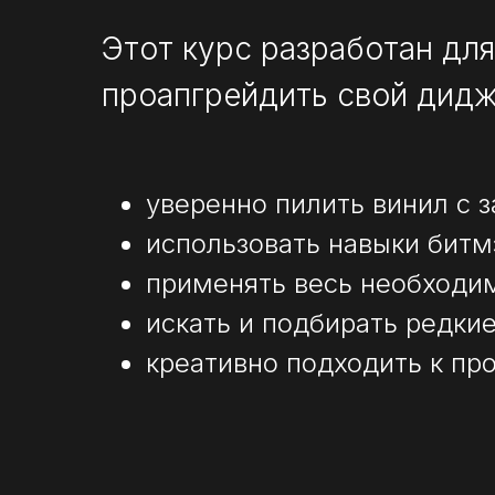
Этот курс разработан для
проапгрейдить свой дидж
уверенно пилить винил с 
использовать навыки битм
применять весь необходи
искать и подбирать редкие
креативно подходить к пр