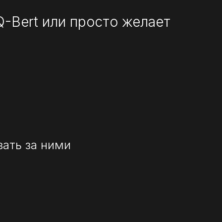
Q-Bert или просто желает
вать за ними