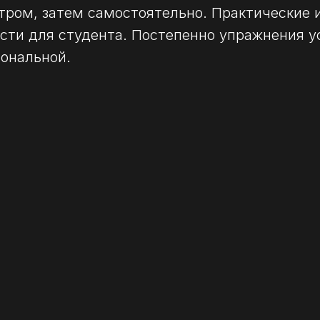
ром, затем самостоятельно. Практические и
сти для студента. Постепенно упражнения у
иональной.