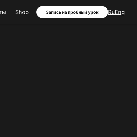
ты
Shop
Ru
Eng
Запись на пробный урок