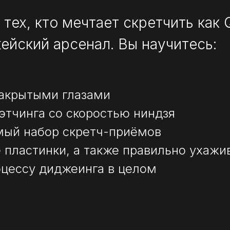
 тех, кто мечтает скретчить как 
ейский арсенал. Вы научитесь:
закрытыми глазами
этчинга со скоростью ниндзя
мый набор скретч-приёмов
 пластинки, а также правильно ухажи
оцессу диджеинга в целом