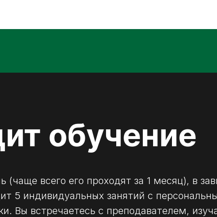
дит обучение
ь (чаще всего его проходят за 1 месяц), в з
одит 5 индивидуальных занятий с персональ
ки. Вы встречаетесь с преподавателем, изуч