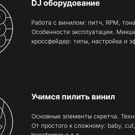
DJ оборудование
Работа с винилом: питч, RPM, тон
Особенности эксплуатации. Микш
кроссфейдер: типы, настройка и э
Учимся пилить винил
Основные элементы скретча. Техн
От простого к сложному: baby, cut, c