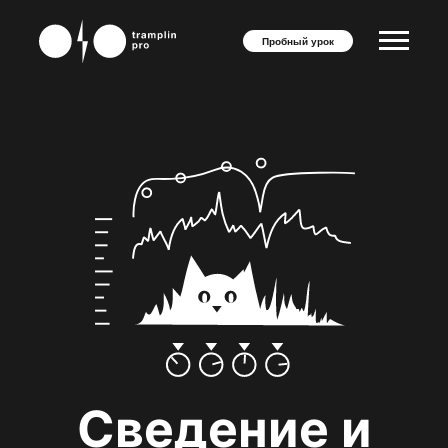
Пробный урок
Сведение и