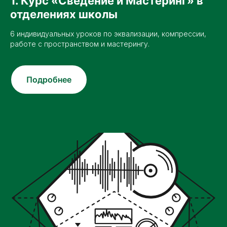
1. Курс «Сведение и Мастеринг» в
отделениях школы
6 индивидуальных уроков по эквализации, компрессии,
работе с пространством и мастерингу.
Подробнее