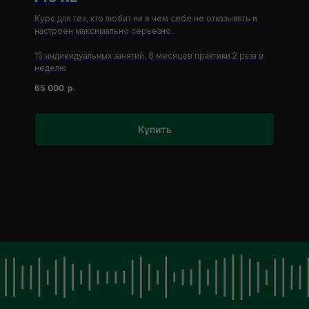
Курс для тех, кто любит ни в чем себе не отказывать и
настроен максимально серьезно.
15 индивидуальных занятий, 6 месяцев практики 2 раза в
неделю
65 000
р.
Купить