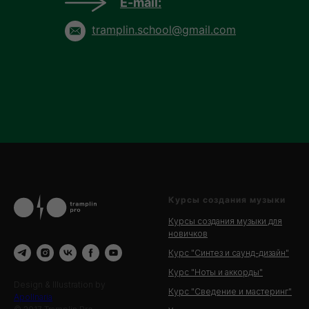
E-mail:
tramplin.school@gmail.com
Курсы создания музыки
Курсы создания музыки для
новичков
Курс "Синтез и саунд-дизайн"
Курс "Ноты и аккорды"
Design & Illustration by
Курс "Сведение и мастеринг"
Apollnaria