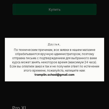
Купить
Друзья,
По техническим причинам, все заявки в нашем магазине
обрабатываются вручную администратором, поэтому
отправка письма с подтверждением для выбранного вами
курса может занять некоторое время (максимум 24 часа).
Если вы оплатили заказ и так и не получили ответ по истечении
этого времени, пожалуйста, напишите нам:
tramplin.school@gmail.com
Pro XL