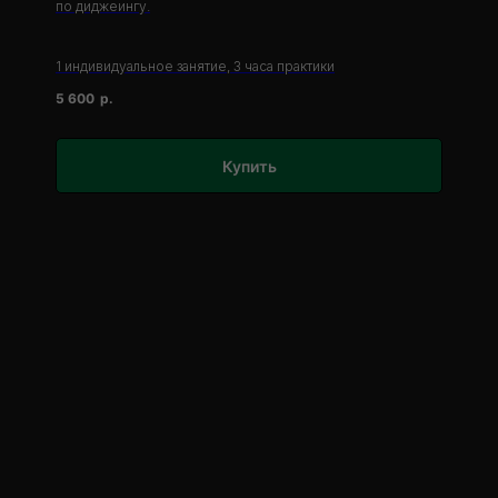
по диджеингу.
1 индивидуальное занятие, 3 часа практики
5 600
р.
Купить