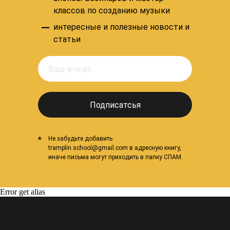
классов по созданию музыки
–
интересные и полезные новости и
статьи
Подписатсья
*
Не забудьте добавить
tramplin.school@gmail.com в адресную книгу,
иначе письма могут приходить в папку СПАМ.
Error get alias