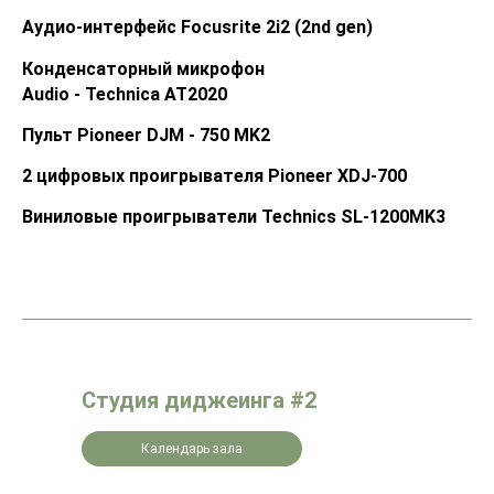
Аудио-интерфейс Focusrite 2i2 (2nd gen)
Конденсаторный микрофон
Audio - Technica AT2020
Пульт Pioneer DJM - 750 MK2
2 цифровых проигрывателя Pioneer XDJ-700
Виниловые проигрыватели Technics SL-1200MK3
Студия диджеинга #2
Календарь зала