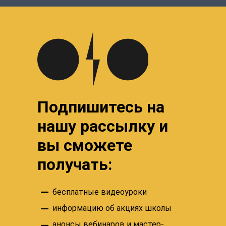
Подпишитесь на
нашу рассылку и
вы сможете
получать:
–
бесплатные видеоуроки
–
информацию об акциях школы
–
анонсы вебинаров и мастер-