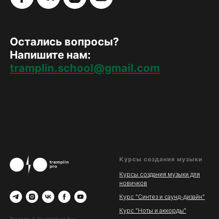
Остались вопросы?
Напишите нам:
tramplin.school@gmail.com
Курсы создания музыки
Курсы создания музыки для
новичков
Курс "Синтез и саунд-дизайн"
Курс "Ноты и аккорды"