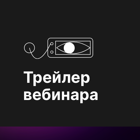
Трейлер
вебинара