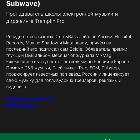
Subwave)
Преподаватель школы электронной музыки и
диджеинга Tramplin.Pro
Резидент престижных Drum&Bass лэйблов Англии: Hospital
Records, Moving Shadow и Metalheadz, причём на
последний его подписал сам Goldie. Обладатель премии
"лучший D&B альбом месяца" от журнала MixMag.
Ежемесячно выступает с гастролями по России и Европе.
Помимо D&B музыки, Глеб пишет Trap, EDM, Dubstep,
продюсирует известных поп-звёзд России и лицензирует
свою музыку для голливудских трейлеров, рекламы и
видеоигр.
Subwave Soundcloud
Binary Sound