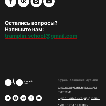
Остались вопросы?
Напишите нам:
tramplin.school@gmail.com
Курсы создания музыки
Курсы создания музыки для
новичков
Курс "Синтез и саунд-дизайн"
Курс "Ноты и аккорды"