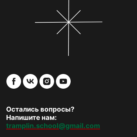
Остались вопросы?
Напишите нам:
tramplin.school@gmail.com