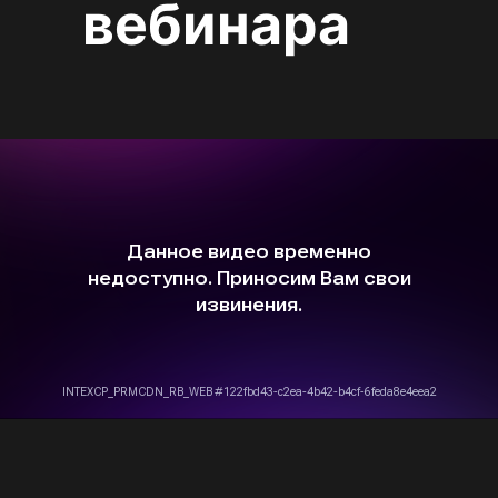
вебинара