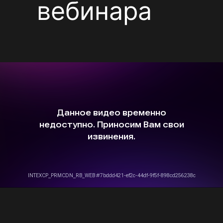
вебинара