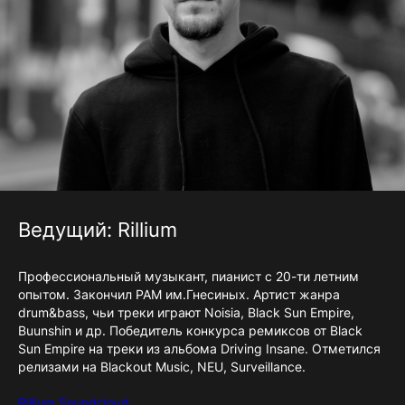
Ведущий: Rillium
Профессиональный музыкант, пианист с 20-ти летним
опытом. Закончил РАМ им.Гнесиных. Артист жанра
drum&bass, чьи треки играют Noisia, Black Sun Empire,
Buunshin и др. Победитель конкурса ремиксов от Black
Sun Empire на треки из альбома Driving Insane. Отметился
релизами на Blackout Music, NEU, Surveillance.
Rillium Soundcloud