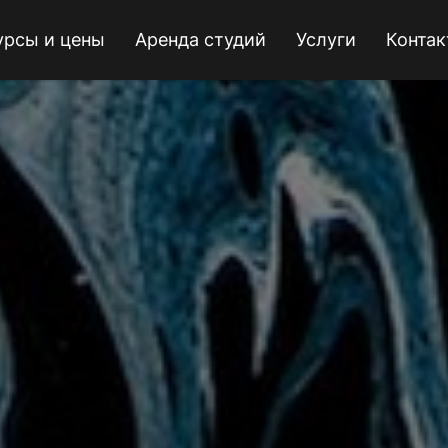
урсы и цены
Аренда студий
Услуги
Конта