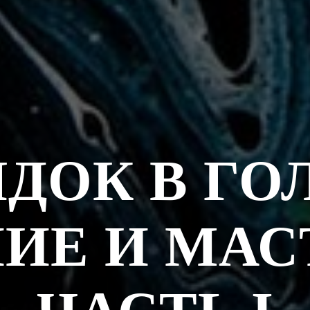
ДОК В ГО
ИЕ И МАС