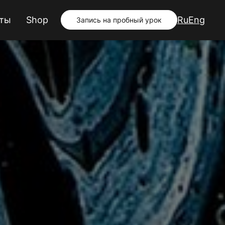
кты
Shop
Ru
Eng
Запись на пробный урок