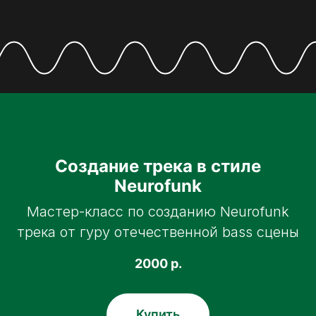
Создание трека в стиле
Neurofunk
Мастер-класс по созданию Neurofunk
трека от гуру отечественной bass сцены
2000
р.
Купить