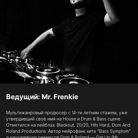
Ведущий: Mr. Frenkie
Мультижанровый продюсер с 14-ти летним стажем, уже
утвердивший своё имя на House и Drum & Bass сцене.
Отметился на лейблах: Blackout, 20/20, Hits Hard, Dom And
Roland Productions. Автор нейрофанк хита "Bass Symptom"
и нашумевших ремиксов Dom & Roland — Get Up (Mr.