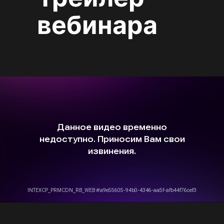
вебинара