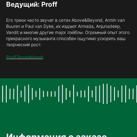
Ведущий: Proff
Его треки часто звучат в сетах Above&Beyond, Armin van
Buuren и Paul van Dyke, их издают Armadа, Anjunadeep,
Vandit и многие другие major лэйблы. Огромный опыт этого
прекрасного музыканта способен ощутимо ускорить ваш
творческий рост.
Proff Soundcloud
Информация о заказе