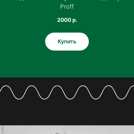
Proff
2000
р.
Купить