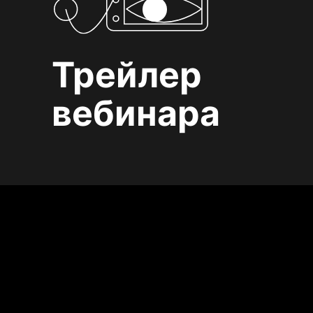
Трейлер
вебинара