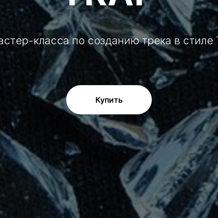
астер-класса по созданию трека в стиле 
Купить