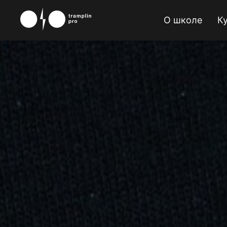
О школе
К