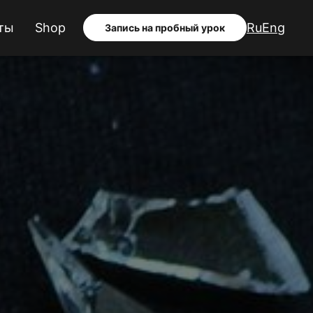
ты
Shop
Ru
Eng
Запись на пробный урок