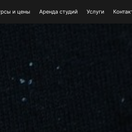
урсы и цены
Аренда студий
Услуги
Контак