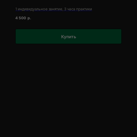
1 индивидуальное занятие, 3 часа практики
4 500
р.
Купить