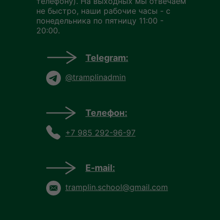
телефону). На выходных мы отвечаем
не быстро, наши рабочие часы - с
понедельника по пятницу 11:00 -
20:00.
Telegram:
@tramplinadmin
Телефон:
+7 985 292-96-97
E-mail:
tramplin.school@gmail.com