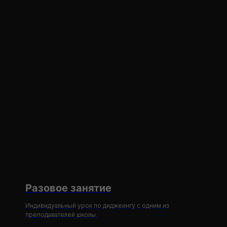
Разовое занятие
Индивидуальный урок по диджеингу с одним из
преподавателей школы.