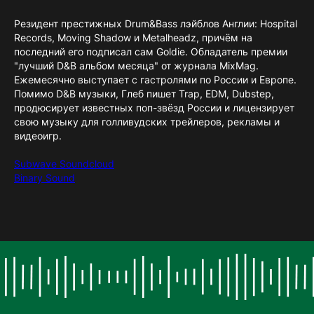
Резидент престижных Drum&Bass лэйблов Англии: Hospital
Records, Moving Shadow и Metalheadz, причём на
последний его подписал сам Goldie. Обладатель премии
"лучший D&B альбом месяца" от журнала MixMag.
Ежемесячно выступает с гастролями по России и Европе.
Помимо D&B музыки, Глеб пишет Trap, EDM, Dubstep,
продюсирует известных поп-звёзд России и лицензирует
свою музыку для голливудских трейлеров, рекламы и
видеоигр.
Subwave Soundcloud
Binary Sound