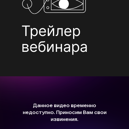
Трейлер
вебинара