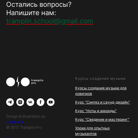
Остались вопросы?
Напишите нам:
tramplin.school@gmail.com
Курсы создания музыки
Курсы создания музыки для
новичков
Курс "Синтез и саунд-дизайн"
Курс "Ноты и аккорды"
Design & Illustration by
Курс "Сведение и мастеринг"
Apollnaria
© 2017 Tramplin.Pro
Уроки для опытных
музыкантов