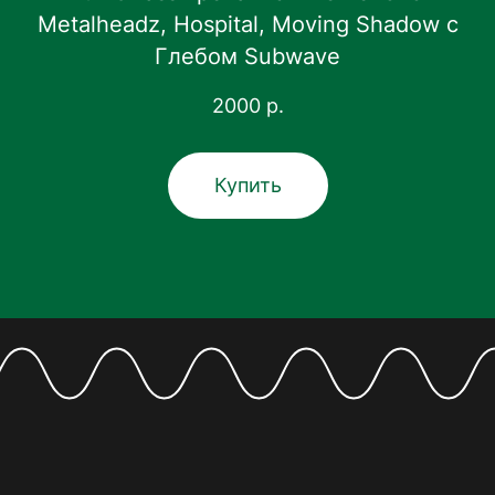
Metalheadz, Hospital, Moving Shadow с
Глебом Subwave
2000
р.
Купить