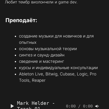
Любит тембр виолончели и game dev.
Mark Helder
feat. Subwave
-
0:00
/
0:00
Track 02
Mark Helder
-
0:00
/
0:00
Track 03
Mark Helder
feat. Subwave
-
0:00
/
0:00
Track 04