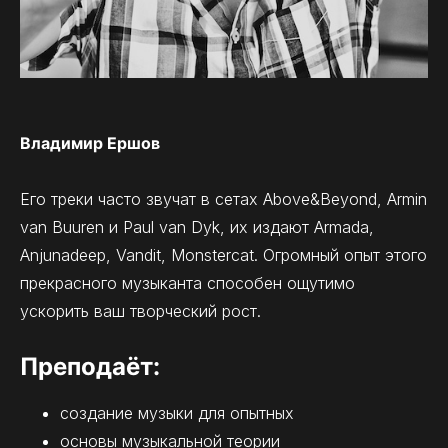
Владимир Ершов
Его треки часто звучат в сетах Above&Beyond, Armin
van Buuren и Paul van Dyk, их издают Armadа,
Anjunadeep, Vandit, Monstercat. Огромный опыт этого
прекрасного музыканта способен ощутимо
ускорить ваш творческий рост.
Преподаёт:
создание музыки для опытных
основы музыкальной теории