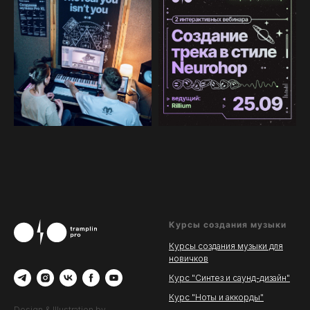
Курсы создания музыки
Курсы создания музыки для
новичков
Курс "Синтез и саунд-дизайн"
Курс "Ноты и аккорды"
Design & Illustration by