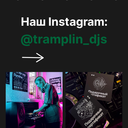
Наш Instagram:
@tramplin_djs