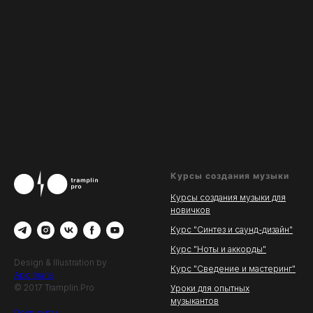
Курсы создания музыки
Курсы создания музыки для
новичков
Курс "Синтез и саунд-дизайн"
Курс "Ноты и аккорды"
Design & Illustration by
Курс "Сведение и мастеринг"
Apollnaria
© 2017 Tramplin.Pro
Уроки для опытных
музыкантов
Реквизиты