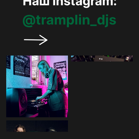
Наш Instagram:
@tramplin_djs