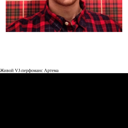
Живой VJ-перфоманс Артема