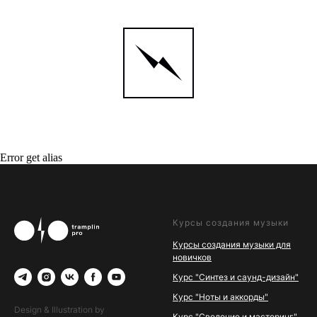
Error get alias
Курсы создания музыки
Курсы создания музыки для
новичков
Курс "Синтез и саунд-дизайн"
Курс "Ноты и аккорды"
Design & Illustration by
Курс "Сведение и мастеринг"