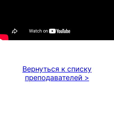
Вернуться к списку
преподавателей >