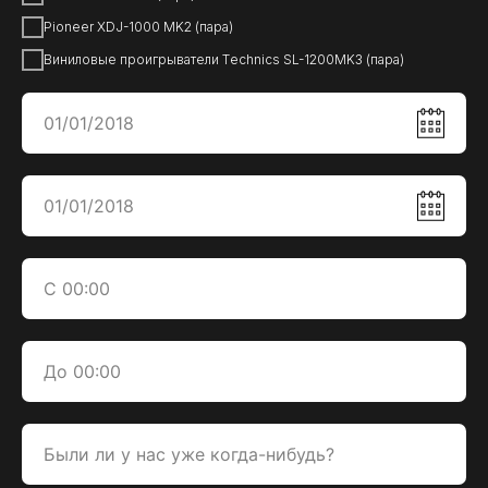
Pioneer XDJ-1000 MK2 (пара)
Виниловые проигрыватели Tеchnics SL-1200MK3 (пара)