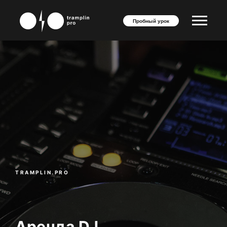
Пробный урок
TRAMPLIN.PRO
Аренда DJ