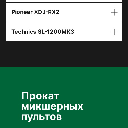
Pioneer XDJ-RX2
Technics SL-1200MK3
Прокат
микшерных
пультов